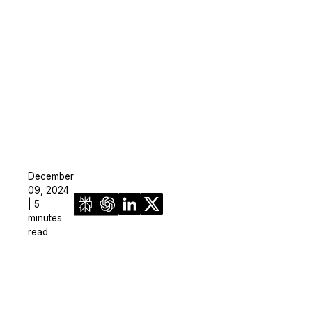
December
09, 2024
| 5
minutes
read