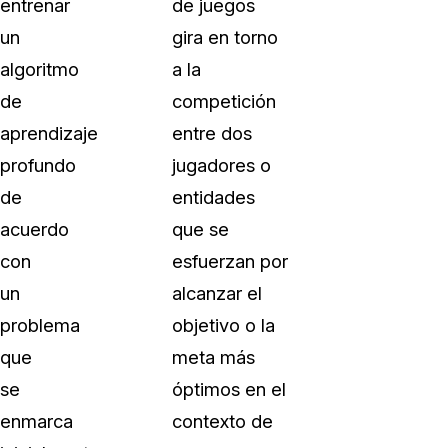
entrenar
de juegos
un
gira en torno
algoritmo
a la
de
competición
aprendizaje
entre dos
profundo
jugadores o
de
entidades
acuerdo
que se
con
esfuerzan por
un
alcanzar el
problema
objetivo o la
que
meta más
se
óptimos en el
enmarca
contexto de