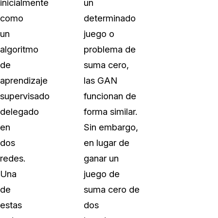
inicialmente
un
como
determinado
un
juego o
algoritmo
problema de
de
suma cero,
aprendizaje
las GAN
supervisado
funcionan de
delegado
forma similar.
en
Sin embargo,
dos
en lugar de
redes.
ganar un
Una
juego de
de
suma cero de
estas
dos