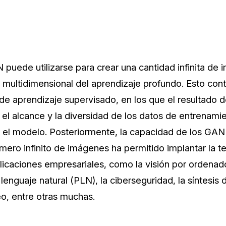
 puede utilizarse para crear una cantidad infinita de
e multidimensional del aprendizaje profundo. Esto con
 de aprendizaje supervisado, en los que el resultado
 el alcance y la diversidad de los datos de entrenam
ar el modelo. Posteriormente, la capacidad de los GAN
ero infinito de imágenes ha permitido implantar la t
icaciones empresariales, como la visión por ordenado
enguaje natural (PLN), la ciberseguridad, la síntesis
o, entre otras muchas.