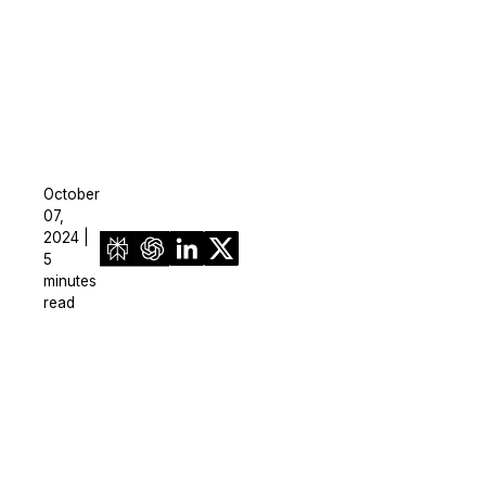
October
07,
2024 |
5
minutes
read