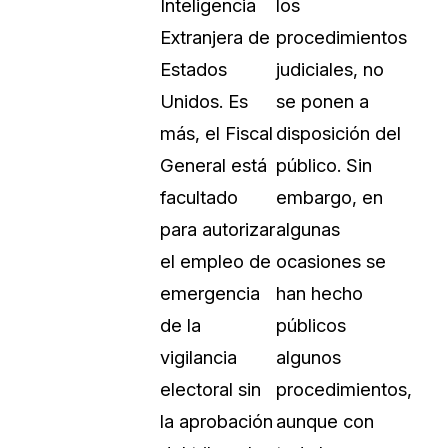
Inteligencia
los
Extranjera de
procedimientos
Estados
judiciales, no
Unidos. Es
se ponen a
más, el Fiscal
disposición del
General está
público. Sin
facultado
embargo, en
para autorizar
algunas
el empleo de
ocasiones se
emergencia
han hecho
de la
públicos
vigilancia
algunos
electoral sin
procedimientos,
la aprobación
aunque con