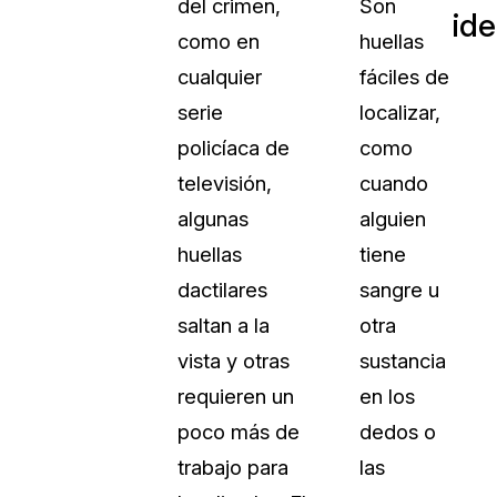
del crimen,
Son
ide
como en
huellas
cualquier
fáciles de
serie
localizar,
policíaca de
como
televisión,
cuando
algunas
alguien
huellas
tiene
dactilares
sangre u
saltan a la
otra
vista y otras
sustancia
requieren un
en los
poco más de
dedos o
trabajo para
las