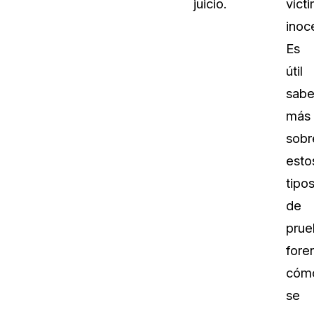
juicio.
víct
inoc
Es
útil
sabe
más
sobr
esto
tipo
de
prue
fore
cóm
se