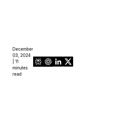
December
03, 2024
| 11
minutes
read