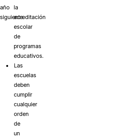
año
la
siguiente.
acreditación
escolar
de
programas
educativos.
Las
escuelas
deben
cumplir
cualquier
orden
de
un