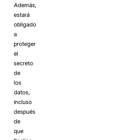
Además,
estará
obligado
a
proteger
el
secreto
de
los
datos,
incluso
después
de
que