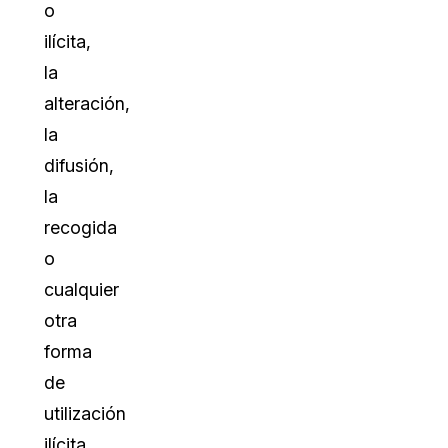
o
ilícita,
la
alteración,
la
difusión,
la
recogida
o
cualquier
otra
forma
de
utilización
ilícita,