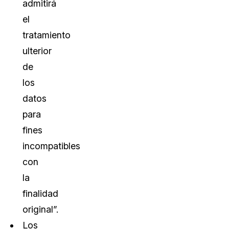
admitirá
el
tratamiento
ulterior
de
los
datos
para
fines
incompatibles
con
la
finalidad
original”.
Los