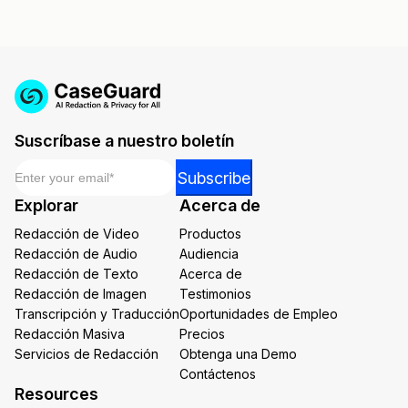
Suscríbase a nuestro boletín
Email
*
*
Subscribe
*
Explorar
Acerca de
Email
Redacción de Video
Productos
Redacción de Audio
Audiencia
Redacción de Texto
Acerca de
Redacción de Imagen
Testimonios
Transcripción y Traducción
Oportunidades de Empleo
Redacción Masiva
Precios
Servicios de Redacción
Obtenga una Demo
Contáctenos
Resources