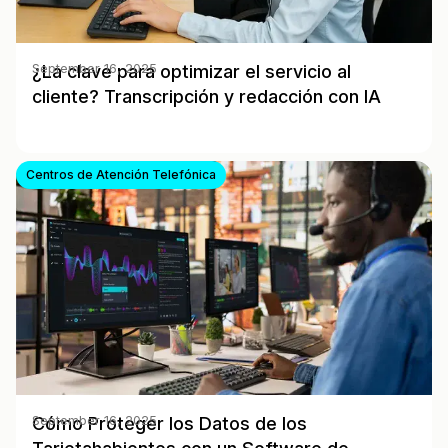
¿La clave para optimizar el servicio al
September 16, 2025
cliente? Transcripción y redacción con IA
Centros de Atención Telefónica
Cómo Proteger los Datos de los
September 16, 2025