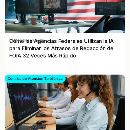
Cómo las Agencias Federales Utilizan la IA
September 16, 2025
para Eliminar los Atrasos de Redacción de
FOIA 32 Veces Más Rápido
Centros de Atención Telefónica