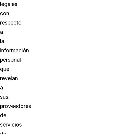
legales
con
respecto
a
la
información
personal
que
revelan
a
sus
proveedores
de
servicios
de