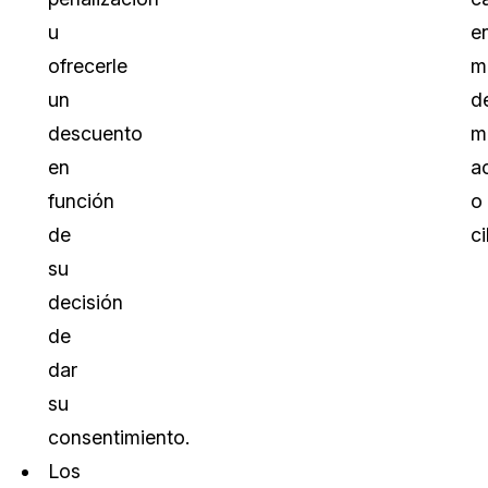
u
e
ofrecerle
m
un
d
descuento
m
en
a
función
o
de
c
su
decisión
de
dar
su
consentimiento.
Los