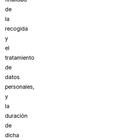
de
la
recogida
y
el
tratamiento
de
datos
personales,
y
la
duración
de
dicha