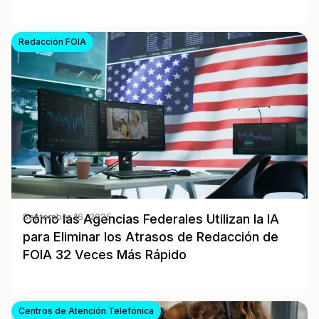
Redacción FOIA
Cómo las Agencias Federales Utilizan la IA
September 16, 2025
para Eliminar los Atrasos de Redacción de
FOIA 32 Veces Más Rápido
Centros de Atención Telefónica