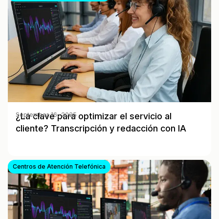
¿La clave para optimizar el servicio al
September 16, 2025
cliente? Transcripción y redacción con IA
Centros de Atención Telefónica