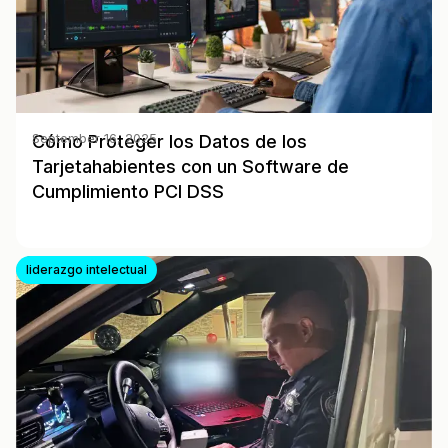
Cómo Proteger los Datos de los
September 16, 2025
Tarjetahabientes con un Software de
Cumplimiento PCI DSS
liderazgo intelectual