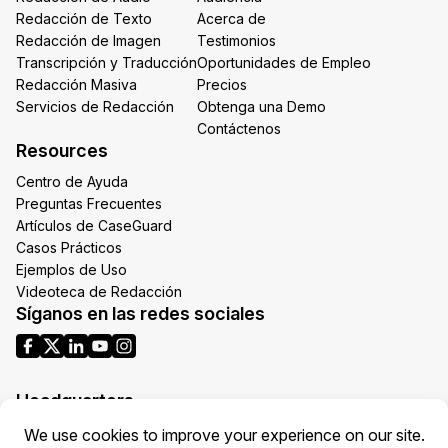
Redacción de Texto
Acerca de
Redacción de Imagen
Testimonios
Transcripción y Traducción
Oportunidades de Empleo
Redacción Masiva
Precios
Servicios de Redacción
Obtenga una Demo
Contáctenos
Resources
Centro de Ayuda
Preguntas Frecuentes
Artículos de CaseGuard
Casos Prácticos
Ejemplos de Uso
Videoteca de Redacción
Síganos en las redes sociales
Headquarters
1700 N Moore St Suite 1701