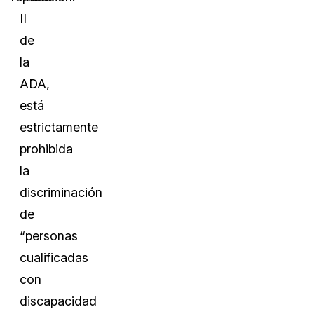
II
de
la
ADA,
está
estrictamente
prohibida
la
discriminación
de
“personas
cualificadas
con
discapacidad