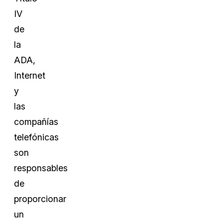
IV
de
la
ADA,
Internet
y
las
compañías
telefónicas
son
responsables
de
proporcionar
un