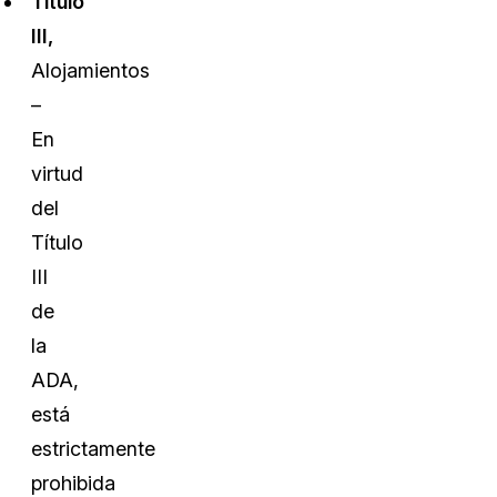
Título
III,
Alojamientos
–
En
virtud
del
Título
III
de
la
ADA,
está
estrictamente
prohibida