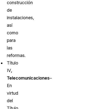
construcción
de
instalaciones,
así
como
para
las
reformas.
Título
IV
,
Telecomunicaciones
–
En
virtud
del
Título