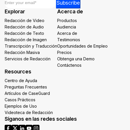
Subscribe
*
Explorar
Acerca de
Email
Redacción de Video
Productos
Redacción de Audio
Audiencia
Redacción de Texto
Acerca de
Redacción de Imagen
Testimonios
Transcripción y Traducción
Oportunidades de Empleo
Redacción Masiva
Precios
Servicios de Redacción
Obtenga una Demo
Contáctenos
Resources
Centro de Ayuda
Preguntas Frecuentes
Artículos de CaseGuard
Casos Prácticos
Ejemplos de Uso
Videoteca de Redacción
Síganos en las redes sociales