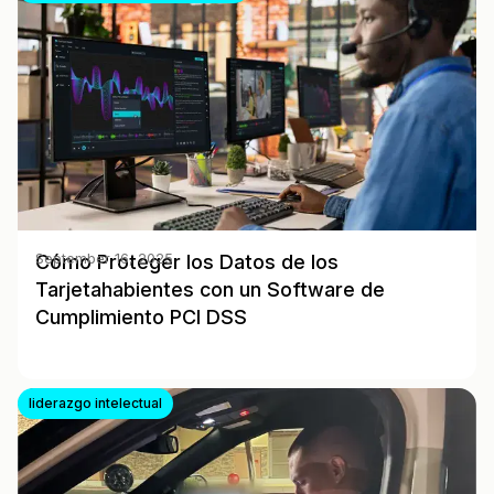
Cómo Proteger los Datos de los
September 16, 2025
Tarjetahabientes con un Software de
Cumplimiento PCI DSS
liderazgo intelectual