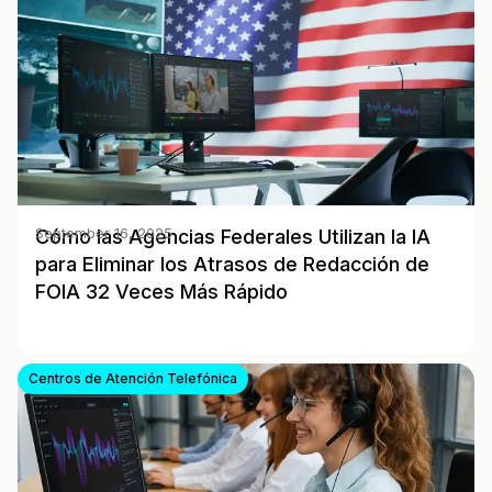
Cómo las Agencias Federales Utilizan la IA
September 16, 2025
para Eliminar los Atrasos de Redacción de
FOIA 32 Veces Más Rápido
Centros de Atención Telefónica