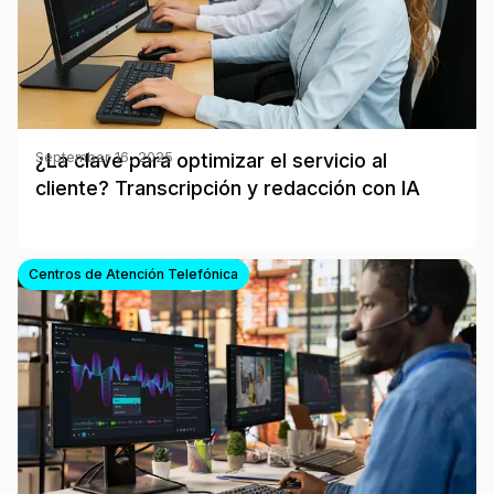
¿La clave para optimizar el servicio al
September 16, 2025
cliente? Transcripción y redacción con IA
Centros de Atención Telefónica