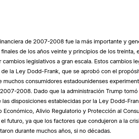
 financiera de 2007-2008 fue la más importante y gen
inales de los años veinte y principios de los treinta,
ir cambios legislativos a gran escala. Estos cambios le
 de la Ley Dodd-Frank, que se aprobó con el propósit
ue muchos consumidores estadounidenses experimenta
de 2007-2008. Dado que la administración Trump tomó 
las disposiciones establecidas por la Ley Dodd-Frank,
 Económico, Alivio Regulatorio y Protección al Cons
el futuro, ya que los factores que condujeron a la cris
aron durante muchos años, si no décadas.