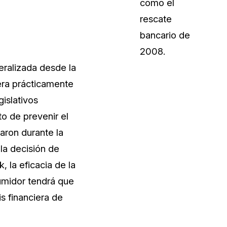
como el
rescate
bancario de
2008.
eralizada desde la
 era prácticamente
gislativos
o de prevenir el
ron durante la
la decisión de
 la eficacia de la
umidor tendrá que
is financiera de