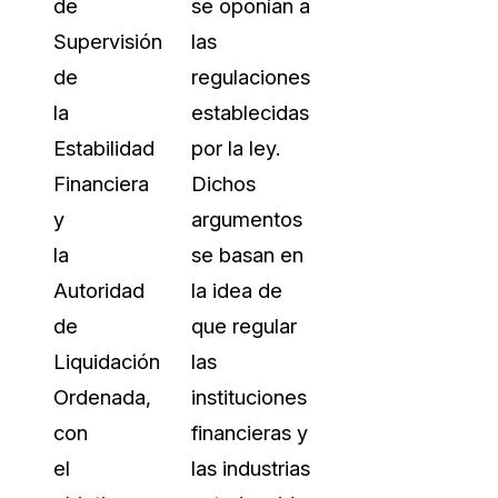
de
se oponían a
Supervisión
las
de
regulaciones
la
establecidas
Estabilidad
por la ley.
Financiera
Dichos
y
argumentos
la
se basan en
Autoridad
la idea de
de
que regular
Liquidación
las
Ordenada,
instituciones
con
financieras y
el
las industrias