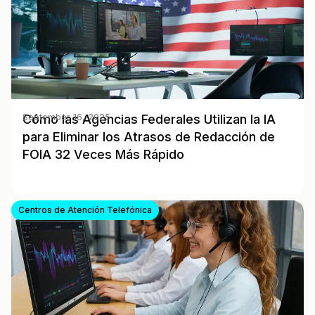
Cómo las Agencias Federales Utilizan la IA
September 16, 2025
para Eliminar los Atrasos de Redacción de
FOIA 32 Veces Más Rápido
Centros de Atención Telefónica