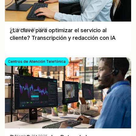
¿La clave para optimizar el servicio al
September 16, 2025
cliente? Transcripción y redacción con IA
Centros de Atención Telefónica