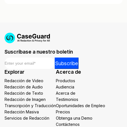
Suscríbase a nuestro boletín
Email
*
*
Subscribe
Email
Explorar
Acerca de
Email
Redacción de Video
Productos
Redacción de Audio
Audiencia
Redacción de Texto
Acerca de
Redacción de Imagen
Testimonios
Transcripción y Traducción
Oportunidades de Empleo
Redacción Masiva
Precios
Servicios de Redacción
Obtenga una Demo
Contáctenos