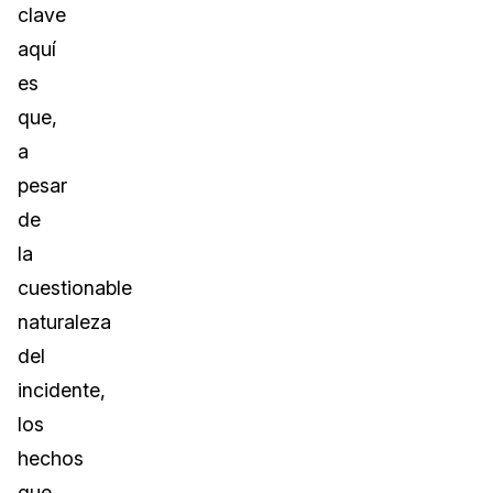
clave
aquí
es
que,
a
pesar
de
la
cuestionable
naturaleza
del
incidente,
los
hechos
que