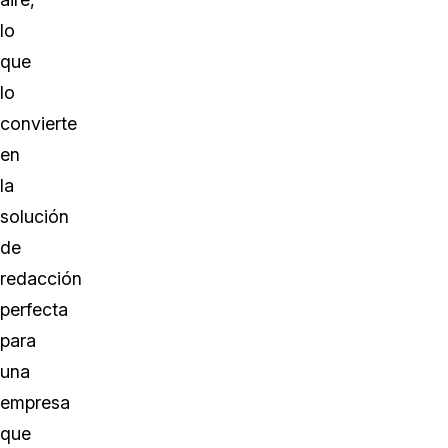
lo
que
lo
convierte
en
la
solución
de
redacción
perfecta
para
una
empresa
que