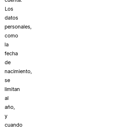
Los
datos
personales,
como
la
fecha
de
nacimiento,
se
limitan
al
año,
y
cuando