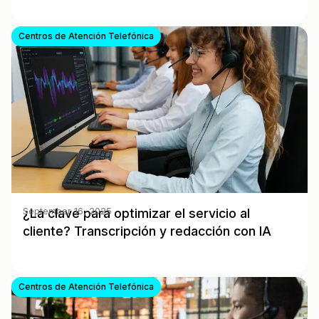
Centros de Atención Telefónica
¿La clave para optimizar el servicio al
September 16, 2025
cliente? Transcripción y redacción con IA
Centros de Atención Telefónica