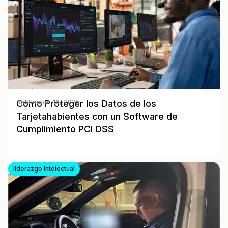
Cómo Proteger los Datos de los
September 16, 2025
Tarjetahabientes con un Software de
Cumplimiento PCI DSS
liderazgo intelectual