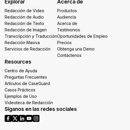
Explorar
Acerca de
Email
Redacción de Video
Productos
Redacción de Audio
Audiencia
Redacción de Texto
Acerca de
Redacción de Imagen
Testimonios
Transcripción y Traducción
Oportunidades de Empleo
Redacción Masiva
Precios
Servicios de Redacción
Obtenga una Demo
Contáctenos
Resources
Centro de Ayuda
Preguntas Frecuentes
Artículos de CaseGuard
Casos Prácticos
Ejemplos de Uso
Videoteca de Redacción
Síganos en las redes sociales