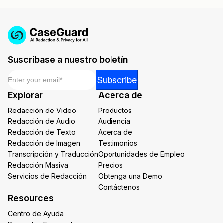
Suscríbase a nuestro boletín
Email
*
Email
Subscribe
*
Explorar
Acerca de
*
Redacción de Video
Productos
Redacción de Audio
Audiencia
Redacción de Texto
Acerca de
Redacción de Imagen
Testimonios
Transcripción y Traducción
Oportunidades de Empleo
Redacción Masiva
Precios
Servicios de Redacción
Obtenga una Demo
Contáctenos
Resources
Centro de Ayuda