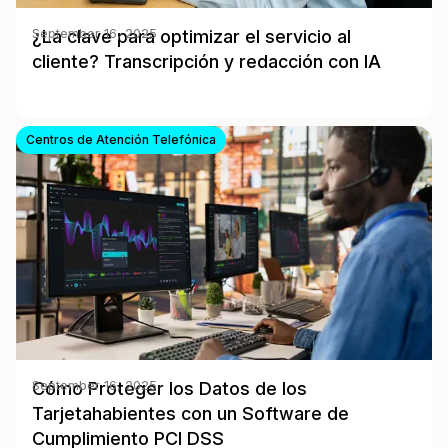
¿La clave para optimizar el servicio al
September 16, 2025
cliente? Transcripción y redacción con IA
Centros de Atención Telefónica
Cómo Proteger los Datos de los
September 16, 2025
Tarjetahabientes con un Software de
Cumplimiento PCI DSS