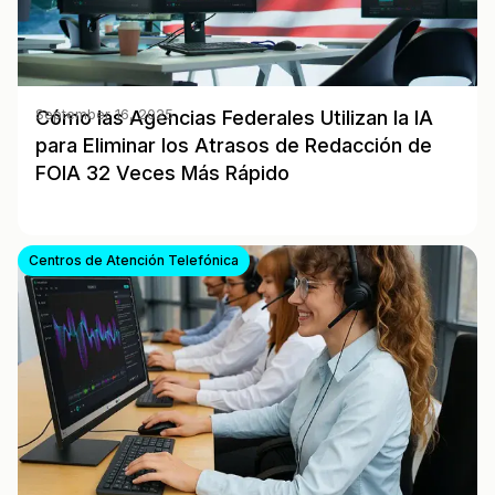
Cómo las Agencias Federales Utilizan la IA
September 16, 2025
para Eliminar los Atrasos de Redacción de
FOIA 32 Veces Más Rápido
Centros de Atención Telefónica