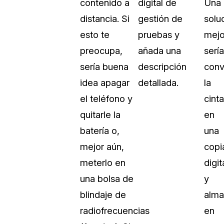
contenido a
digital de
Una
Sobre nosotros
distancia. Si
gestión de
solu
Más información sobre CaseGuard
al Por Menor
misión
esto te
pruebas y
mejo
preocupa,
añada una
sería
aciones
Trabaja con nosotros
sería buena
descripción
conv
Únase a nuestro equipo y ayúden
idea apagar
detallada.
la
construir el futuro de la redacción
el teléfono y
cinta
quitarle la
en
Contáctanos
batería o,
una
Póngase en contacto con nuestro
mejor aún,
copi
meterlo en
digit
una bolsa de
y
blindaje de
alma
radiofrecuencias
en