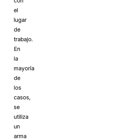
con
el
lugar
de
trabajo.
En
la
mayoría
de
los
casos,
se
utiliza
un
arma