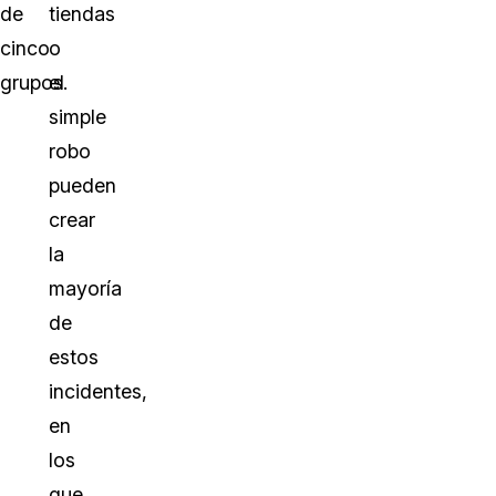
de
tiendas
cinco
o
grupos.
el
simple
robo
pueden
crear
la
mayoría
de
estos
incidentes,
en
los
que