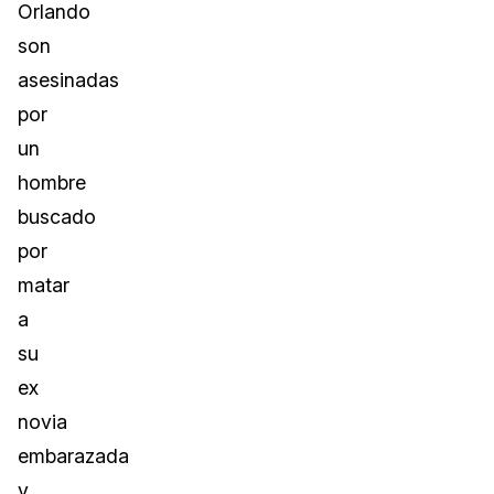
Orlando
son
asesinadas
por
un
hombre
buscado
por
matar
a
su
ex
novia
embarazada
y