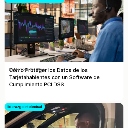
Cómo Proteger los Datos de los
September 16, 2025
Tarjetahabientes con un Software de
Cumplimiento PCI DSS
liderazgo intelectual