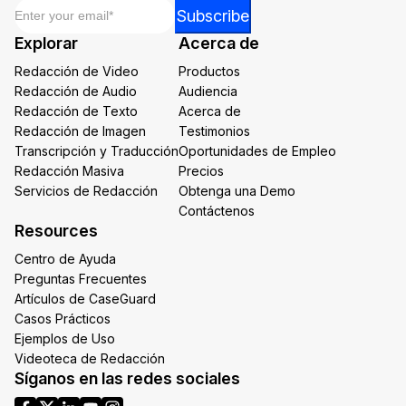
Email
*
Email
Subscribe
Email
Explorar
Acerca de
*
Redacción de Video
Productos
Redacción de Audio
Audiencia
Redacción de Texto
Acerca de
Redacción de Imagen
Testimonios
Transcripción y Traducción
Oportunidades de Empleo
Redacción Masiva
Precios
Servicios de Redacción
Obtenga una Demo
Contáctenos
Resources
Centro de Ayuda
Preguntas Frecuentes
Artículos de CaseGuard
Casos Prácticos
Ejemplos de Uso
Videoteca de Redacción
Síganos en las redes sociales