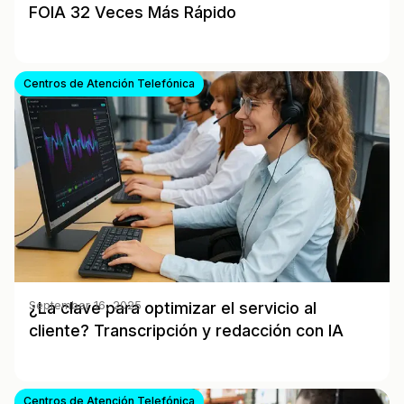
FOIA 32 Veces Más Rápido
Centros de Atención Telefónica
¿La clave para optimizar el servicio al
September 16, 2025
cliente? Transcripción y redacción con IA
Centros de Atención Telefónica