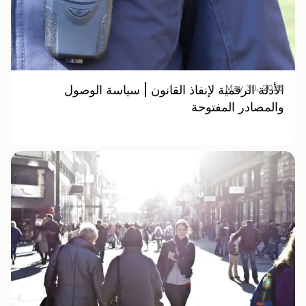
May 30, 2025
الأدلة الرقمية لإنفاذ القانون | سياسة الوصول
والمصادر المفتوحة