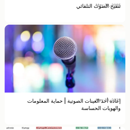
May 30, 2025
تنقيح الصوت التلقائي
May 30, 2025
إعادة أخذ العينات الصوتية | حماية المعلومات
والهويات الحساسة