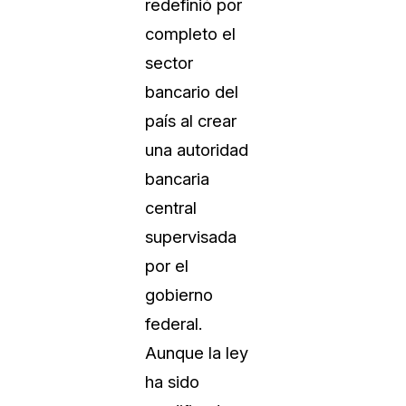
redefinió por
completo el
sector
bancario del
país al crear
una autoridad
bancaria
central
supervisada
por el
gobierno
federal.
Aunque la ley
ha sido