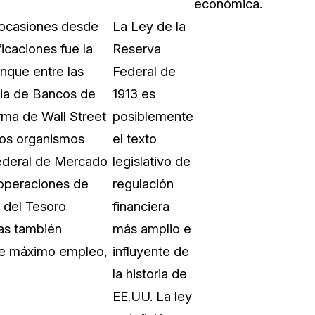
económica.
 ocasiones desde
La Ley de la
icaciones fue la
Reserva
nque entre las
Federal de
cia de Bancos de
1913 es
ma de Wall Street
posiblemente
ios organismos
el texto
Federal de Mercado
legislativo de
 operaciones de
regulación
 del Tesoro
financiera
as también
más amplio e
 de máximo empleo,
influyente de
la historia de
EE.UU. La ley