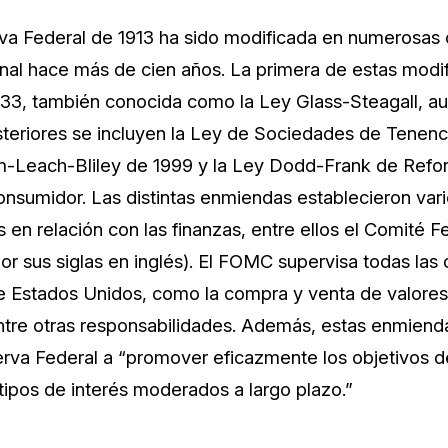
rva Federal de 1913 ha sido modificada en numerosas
inal hace más de cien años. La primera de estas modif
33, también conocida como la Ley Glass-Steagall, au
teriores se incluyen la Ley de Sociedades de Tenen
m-Leach-Bliley de 1999 y la Ley Dodd-Frank de Refor
onsumidor. Las distintas enmiendas establecieron var
 en relación con las finanzas, entre ellos el Comité 
r sus siglas en inglés). El FOMC supervisa todas las
 Estados Unidos, como la compra y venta de valores
ntre otras responsabilidades. Además, estas enmiend
erva Federal a “promover eficazmente los objetivos
tipos de interés moderados a largo plazo.”