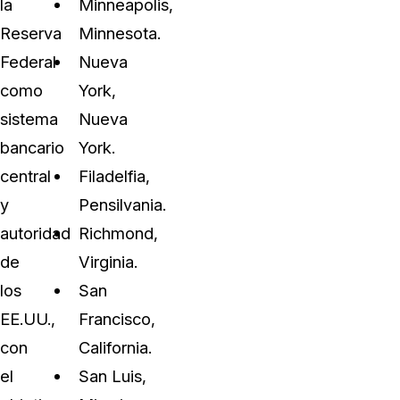
la
Minneapolis,
Reserva
Minnesota.
Federal
Nueva
como
York,
sistema
Nueva
bancario
York.
central
Filadelfia,
y
Pensilvania.
autoridad
Richmond,
de
Virginia.
los
San
EE.UU.,
Francisco,
con
California.
el
San Luis,