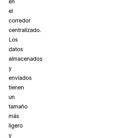
en
el
corredor
centralizado.
Los
datos
almacenados
y
enviados
tienen
un
tamaño
más
ligero
y