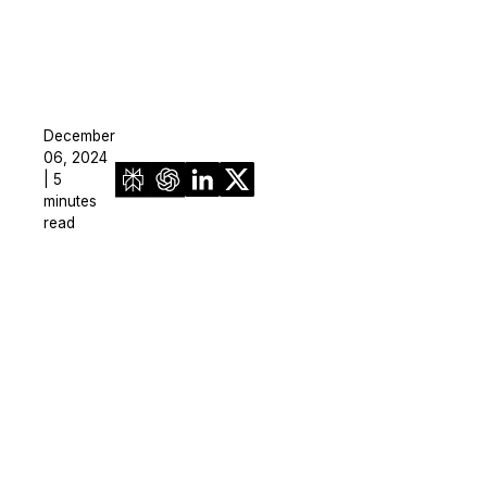
December
06, 2024
| 5
minutes
read