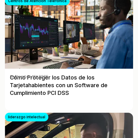
Centros de Atención Telefónica
Cómo Proteger los Datos de los
September 16, 2025
Tarjetahabientes con un Software de
Cumplimiento PCI DSS
liderazgo intelectual