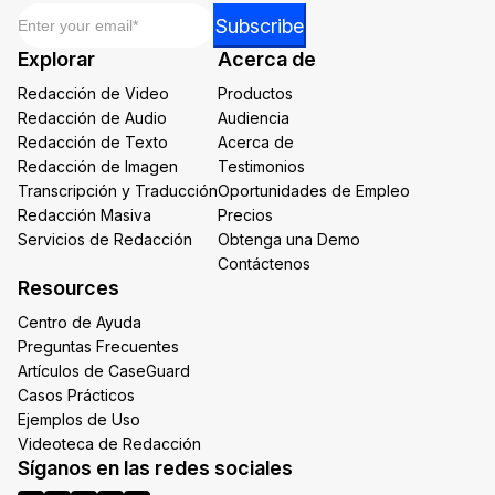
Email
*
Email
Subscribe
*
Explorar
Acerca de
Email
Redacción de Video
Productos
Redacción de Audio
Audiencia
Redacción de Texto
Acerca de
Redacción de Imagen
Testimonios
Transcripción y Traducción
Oportunidades de Empleo
Redacción Masiva
Precios
Servicios de Redacción
Obtenga una Demo
Contáctenos
Resources
Centro de Ayuda
Preguntas Frecuentes
Artículos de CaseGuard
Casos Prácticos
Ejemplos de Uso
Videoteca de Redacción
Síganos en las redes sociales