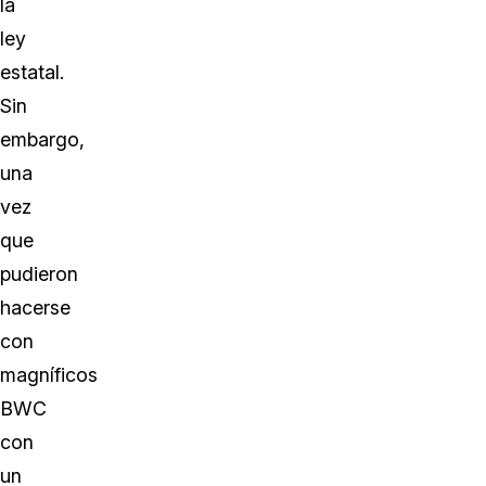
la
ley
estatal.
Sin
embargo,
una
vez
que
pudieron
hacerse
con
magníficos
BWC
con
un