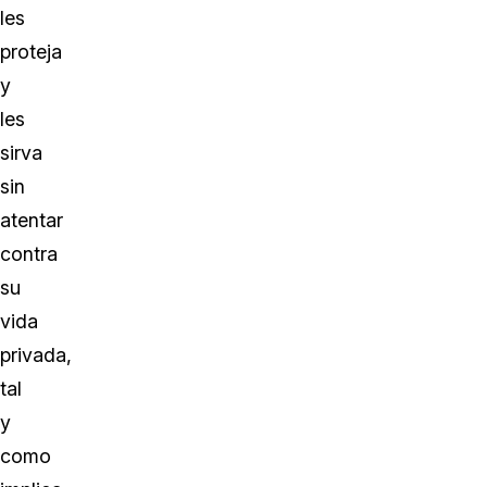
les
proteja
y
les
sirva
sin
atentar
contra
su
vida
privada,
tal
y
como