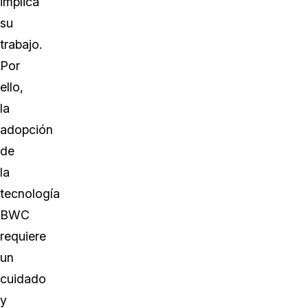
implica
su
trabajo.
Por
ello,
la
adopción
de
la
tecnología
BWC
requiere
un
cuidado
y