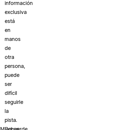
información
exclusiva
está
en
manos
de
otra
persona,
puede
ser
difícil
seguirle
la
pista.
Muchas
Recuerde