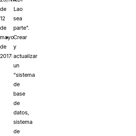
de
Lao
12
sea
de
parte”.
mayo
Crear
de
y
2017:
actualizar
un
“sistema
de
base
de
datos,
sistema
de