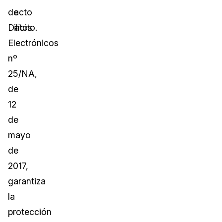
de
acto
Datos
ilícito.
Electrónicos
nº
25/NA,
de
12
de
mayo
de
2017,
garantiza
la
protección