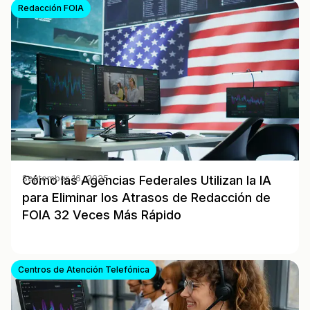
Redacción FOIA
Cómo las Agencias Federales Utilizan la IA
September 16, 2025
para Eliminar los Atrasos de Redacción de
FOIA 32 Veces Más Rápido
Centros de Atención Telefónica