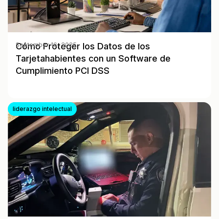
Cómo Proteger los Datos de los
September 16, 2025
Tarjetahabientes con un Software de
Cumplimiento PCI DSS
liderazgo intelectual