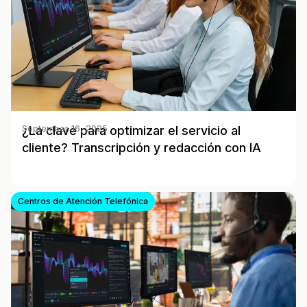
¿La clave para optimizar el servicio al
September 16, 2025
cliente? Transcripción y redacción con IA
Centros de Atención Telefónica