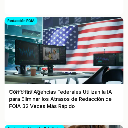
Redacción FOIA
Cómo las Agencias Federales Utilizan la IA
September 16, 2025
para Eliminar los Atrasos de Redacción de
FOIA 32 Veces Más Rápido