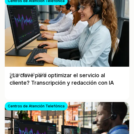
Centros de Atención Telefónica
¿La clave para optimizar el servicio al
September 16, 2025
cliente? Transcripción y redacción con IA
Centros de Atención Telefónica