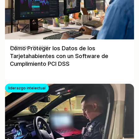
Cómo Proteger los Datos de los
September 16, 2025
Tarjetahabientes con un Software de
Cumplimiento PCI DSS
liderazgo intelectual