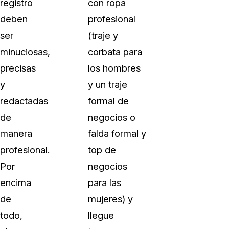
registro
con ropa
deben
profesional
ser
(traje y
minuciosas,
corbata para
precisas
los hombres
y
y un traje
redactadas
formal de
de
negocios o
manera
falda formal y
profesional.
top de
Por
negocios
encima
para las
de
mujeres) y
todo,
llegue