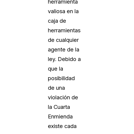
herramienta
valiosa en la
caja de
herramientas
de cualquier
agente de la
ley. Debido a
que la
posibilidad
de una
violación de
la Cuarta
Enmienda
existe cada