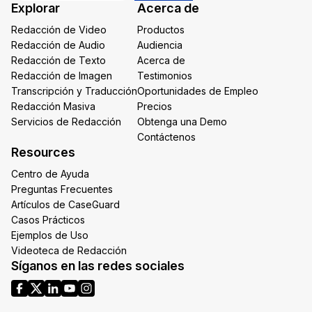
Explorar
Acerca de
Email
Redacción de Video
Productos
Redacción de Audio
Audiencia
Redacción de Texto
Acerca de
Redacción de Imagen
Testimonios
Transcripción y Traducción
Oportunidades de Empleo
Redacción Masiva
Precios
Servicios de Redacción
Obtenga una Demo
Contáctenos
Resources
Centro de Ayuda
Preguntas Frecuentes
Artículos de CaseGuard
Casos Prácticos
Ejemplos de Uso
Videoteca de Redacción
Síganos en las redes sociales