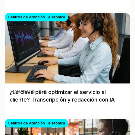
Centros de Atención Telefónica
¿La clave para optimizar el servicio al
September 16, 2025
cliente? Transcripción y redacción con IA
Centros de Atención Telefónica