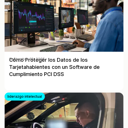
Cómo Proteger los Datos de los
September 16, 2025
Tarjetahabientes con un Software de
Cumplimiento PCI DSS
liderazgo intelectual