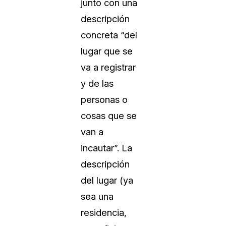
junto con una
descripción
concreta “del
lugar que se
va a registrar
y de las
personas o
cosas que se
van a
incautar”. La
descripción
del lugar (ya
sea una
residencia,