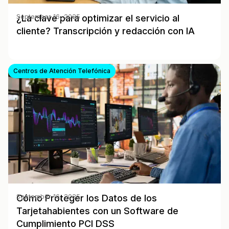
¿La clave para optimizar el servicio al
September 16, 2025
cliente? Transcripción y redacción con IA
Centros de Atención Telefónica
Cómo Proteger los Datos de los
September 16, 2025
Tarjetahabientes con un Software de
Cumplimiento PCI DSS