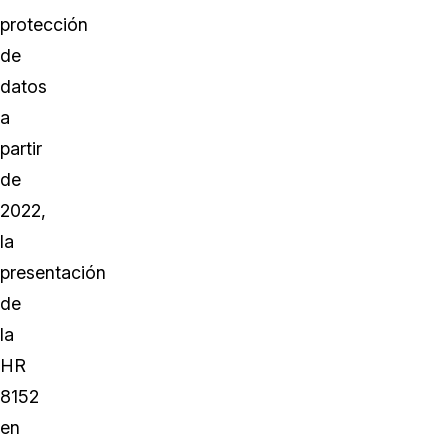
protección
de
datos
a
partir
de
2022,
la
presentación
de
la
HR
8152
en