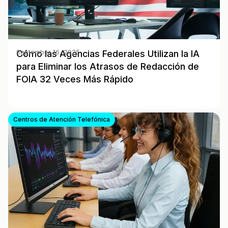
Cómo las Agencias Federales Utilizan la IA
September 16, 2025
para Eliminar los Atrasos de Redacción de
FOIA 32 Veces Más Rápido
Centros de Atención Telefónica