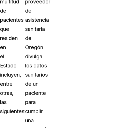
multitud
proveedor
de
de
pacientes
asistencia
que
sanitaria
residen
de
en
Oregón
el
divulga
Estado
los datos
incluyen,
sanitarios
entre
de un
otras,
paciente
las
para
siguientes:
cumplir
una