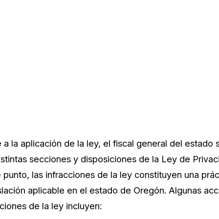
e a la aplicación de la ley, el fiscal general del estad
istintas secciones y disposiciones de la Ley de Priva
punto, las infracciones de la ley constituyen una prá
islación aplicable en el estado de Oregón. Algunas ac
ciones de la ley incluyen: