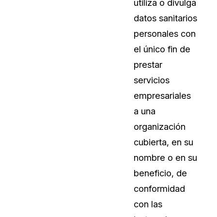
utiliza o divulga
datos sanitarios
personales con
el único fin de
prestar
servicios
empresariales
a una
organización
cubierta, en su
nombre o en su
beneficio, de
conformidad
con las