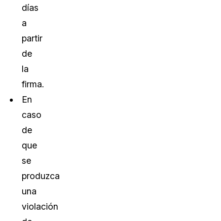
días
a
partir
de
la
firma.
En
caso
de
que
se
produzca
una
violación