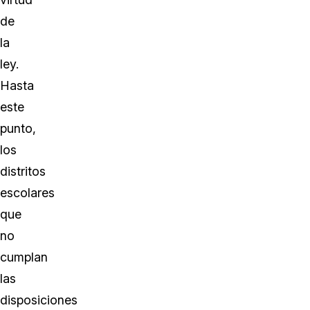
de
la
ley.
Hasta
este
punto,
los
distritos
escolares
que
no
cumplan
las
disposiciones