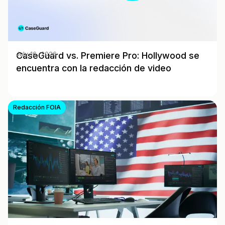
CaseGuard vs. Premiere Pro: Hollywood se
July 16, 2026
encuentra con la redacción de video
Redacción FOIA