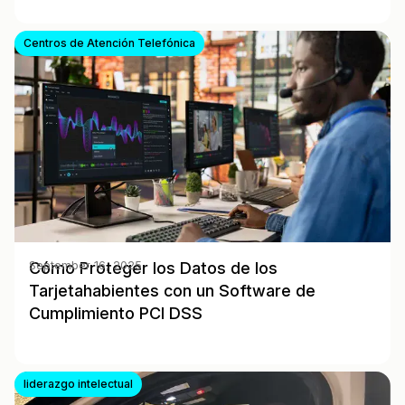
Centros de Atención Telefónica
Cómo Proteger los Datos de los
September 16, 2025
Tarjetahabientes con un Software de
Cumplimiento PCI DSS
liderazgo intelectual