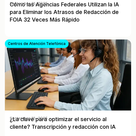
Cómo las Agencias Federales Utilizan la IA
September 16, 2025
para Eliminar los Atrasos de Redacción de
FOIA 32 Veces Más Rápido
Centros de Atención Telefónica
¿La clave para optimizar el servicio al
September 16, 2025
cliente? Transcripción y redacción con IA