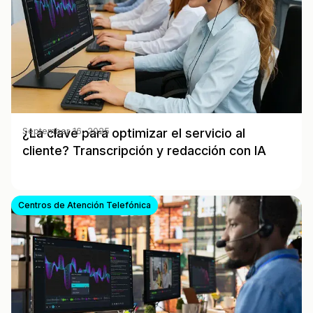
¿La clave para optimizar el servicio al
September 16, 2025
cliente? Transcripción y redacción con IA
Centros de Atención Telefónica