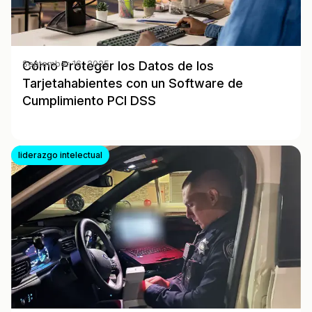
Cómo Proteger los Datos de los
September 16, 2025
Tarjetahabientes con un Software de
Cumplimiento PCI DSS
liderazgo intelectual