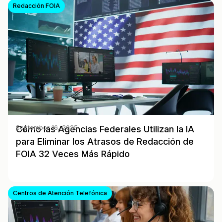
Redacción FOIA
Cómo las Agencias Federales Utilizan la IA
September 16, 2025
para Eliminar los Atrasos de Redacción de
FOIA 32 Veces Más Rápido
Centros de Atención Telefónica