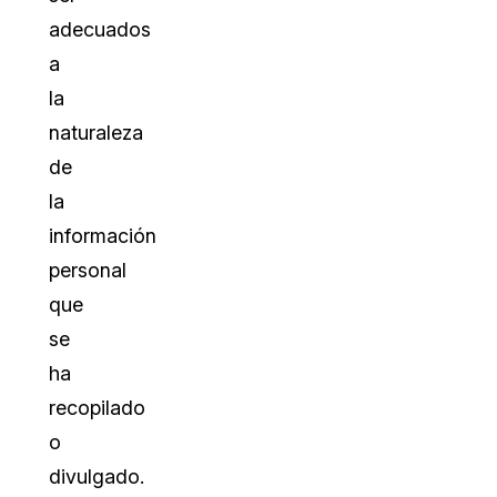
adecuados
a
la
naturaleza
de
la
información
personal
que
se
ha
recopilado
o
divulgado.