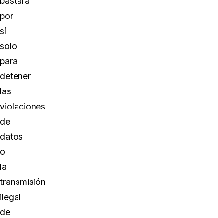
bastará
por
sí
solo
para
detener
las
violaciones
de
datos
o
la
transmisión
ilegal
de