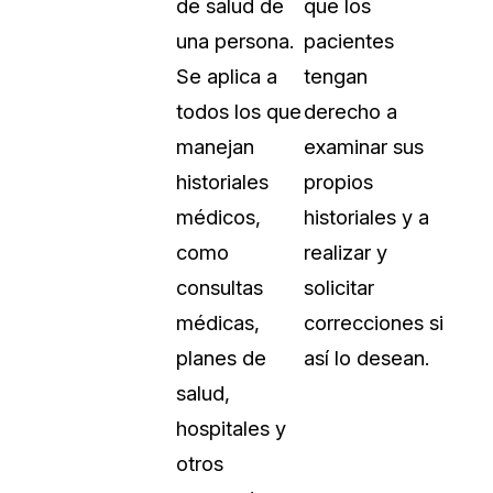
de salud de
que los
una persona.
pacientes
Se aplica a
tengan
todos los que
derecho a
manejan
examinar sus
historiales
propios
médicos,
historiales y a
como
realizar y
consultas
solicitar
médicas,
correcciones si
planes de
así lo desean.
salud,
hospitales y
otros