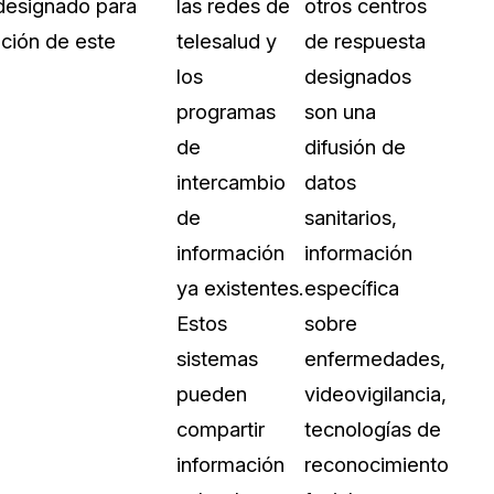
 designado para
las redes de
otros centros
ación de este
telesalud y
de respuesta
los
designados
programas
son una
de
difusión de
intercambio
datos
de
sanitarios,
información
información
ya existentes.
específica
Estos
sobre
sistemas
enfermedades,
pueden
videovigilancia,
compartir
tecnologías de
información
reconocimiento