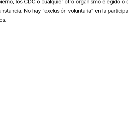
bierno, los CDC o cualquier otro organismo elegido o
unstancia. No hay “exclusión voluntaria” en la particip
os.