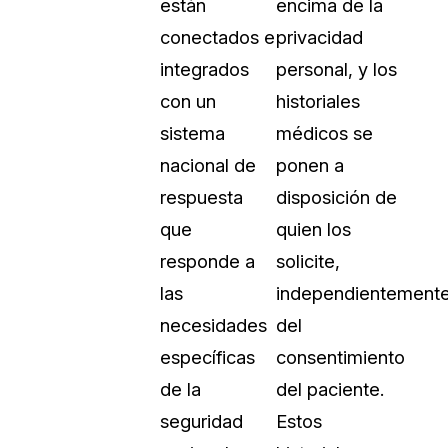
están
encima de la
conectados e
privacidad
integrados
personal, y los
con un
historiales
sistema
médicos se
nacional de
ponen a
respuesta
disposición de
que
quien los
responde a
solicite,
las
independientement
necesidades
del
específicas
consentimiento
de la
del paciente.
seguridad
Estos