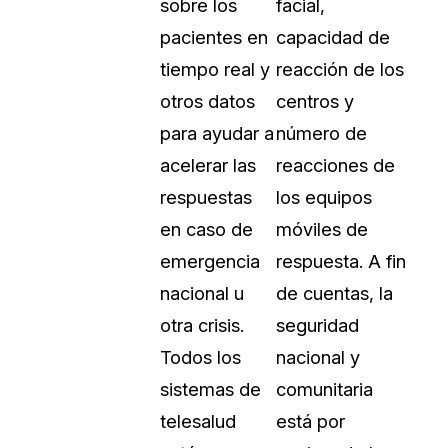
sobre los
facial,
pacientes en
capacidad de
tiempo real y
reacción de los
otros datos
centros y
para ayudar a
número de
acelerar las
reacciones de
respuestas
los equipos
en caso de
móviles de
emergencia
respuesta. A fin
nacional u
de cuentas, la
otra crisis.
seguridad
Todos los
nacional y
sistemas de
comunitaria
telesalud
está por