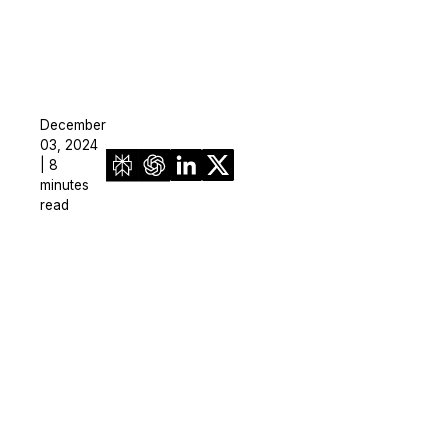
December
03, 2024
| 8
minutes
read