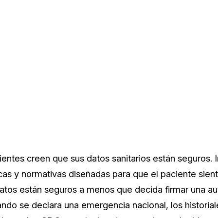
ientes creen que sus datos sanitarios están seguros. 
icas y normativas diseñadas para que el paciente sien
datos están seguros a menos que decida firmar una au
ando se declara una emergencia nacional, los historia