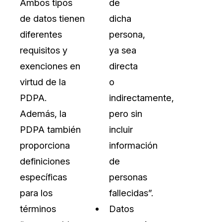
Ambos tipos
de
de datos tienen
dicha
diferentes
persona,
requisitos y
ya sea
exenciones en
directa
virtud de la
o
PDPA.
indirectamente,
Además, la
pero sin
PDPA también
incluir
proporciona
información
definiciones
de
específicas
personas
para los
fallecidas”.
términos
Datos