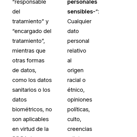
“responsable
personales
del
sensibles-
“:
tratamiento” y
Cualquier
“encargado del
dato
tratamiento”,
personal
mientras que
relativo
otras formas
al
de datos,
origen
como los datos
racial o
sanitarios o los
étnico,
datos
opiniones
biométricos, no
políticas,
son aplicables
culto,
en virtud de la
creencias