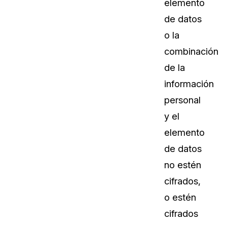
elemento
de datos
o la
combinación
de la
información
personal
y el
elemento
de datos
no estén
cifrados,
o estén
cifrados