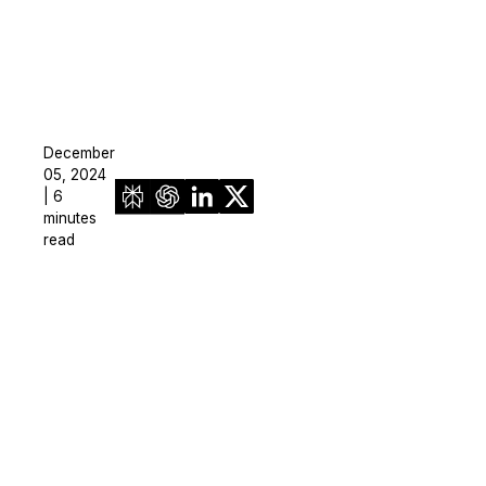
December
05, 2024
| 6
minutes
read