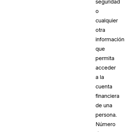
seguridad
o
cualquier
otra
información
que
permita
acceder
a la
cuenta
financiera
de una
persona.
Número