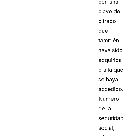
con una
clave de
cifrado
que
también
haya sido
adquirida
o a la que
se haya
accedido.
Número
de la
seguridad
social,