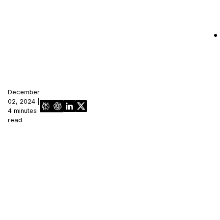
December
02, 2024 |
4 minutes
read