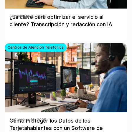
¿La clave para optimizar el servicio al
September 16, 2025
cliente? Transcripción y redacción con IA
Centros de Atención Telefónica
Cómo Proteger los Datos de los
September 16, 2025
Tarjetahabientes con un Software de