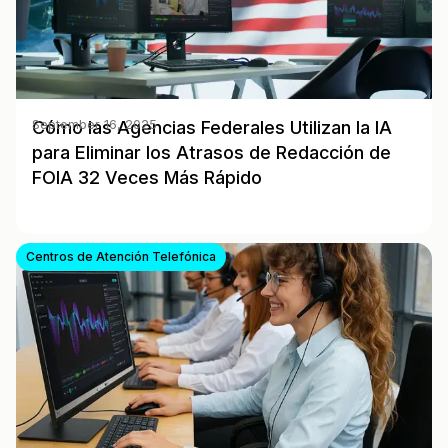
Cómo las Agencias Federales Utilizan la IA
September 16, 2025
para Eliminar los Atrasos de Redacción de
FOIA 32 Veces Más Rápido
Centros de Atención Telefónica