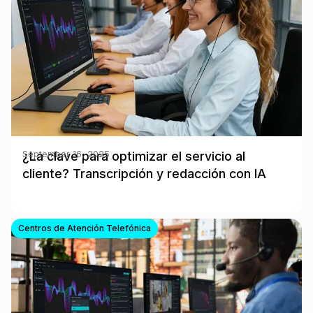
¿La clave para optimizar el servicio al
September 16, 2025
cliente? Transcripción y redacción con IA
Centros de Atención Telefónica