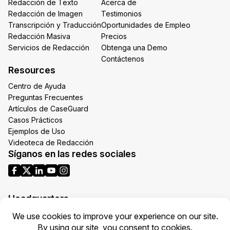
Redacción de Texto
Acerca de
Redacción de Imagen
Testimonios
Transcripción y Traducción
Oportunidades de Empleo
Redacción Masiva
Precios
Servicios de Redacción
Obtenga una Demo
Contáctenos
Resources
Centro de Ayuda
Preguntas Frecuentes
Artículos de CaseGuard
Casos Prácticos
Ejemplos de Uso
Videoteca de Redacción
Síganos en las redes sociales
Headquarters
1700 N Moore St Suite 1701
Arlington VA 22209