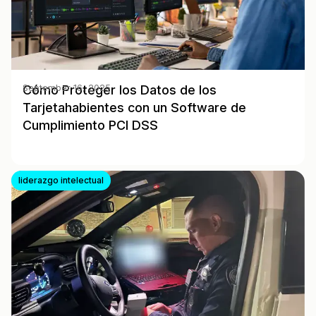
Cómo Proteger los Datos de los
September 16, 2025
Tarjetahabientes con un Software de
Cumplimiento PCI DSS
liderazgo intelectual