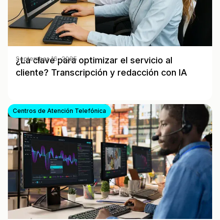
¿La clave para optimizar el servicio al
September 16, 2025
cliente? Transcripción y redacción con IA
Centros de Atención Telefónica