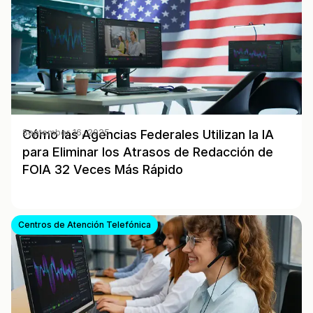
Cómo las Agencias Federales Utilizan la IA
September 16, 2025
para Eliminar los Atrasos de Redacción de
FOIA 32 Veces Más Rápido
Centros de Atención Telefónica