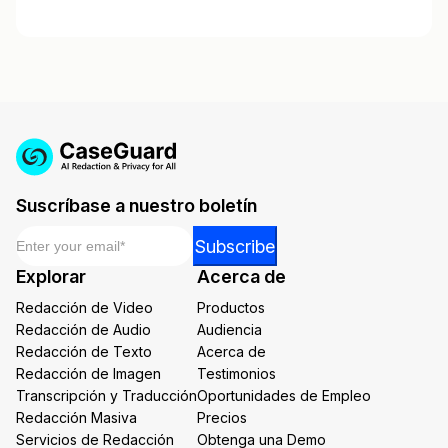
Suscríbase a nuestro boletín
Email
*
Email
Subscribe
*
Explorar
Acerca de
*
Redacción de Video
Productos
Redacción de Audio
Audiencia
Redacción de Texto
Acerca de
Redacción de Imagen
Testimonios
Transcripción y Traducción
Oportunidades de Empleo
Redacción Masiva
Precios
Servicios de Redacción
Obtenga una Demo