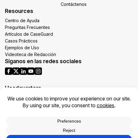
Contáctenos
Resources
Centro de Ayuda
Preguntas Frecuentes
Artículos de CaseGuard
Casos Prácticos
Ejemplos de Uso
Videoteca de Redacción
Síganos en las redes sociales
Headquarters
1700 N Moore St Suite 1701
Arlington VA 22209
United States
Toll: +1 (855) 255-9955