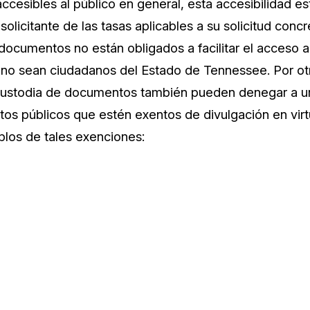
cesibles al público en general, esta accesibilidad es
solicitante de las tasas aplicables a su solicitud conc
ocumentos no están obligados a facilitar el acceso
 no sean ciudadanos del Estado de Tennessee. Por otr
ustodia de documentos también pueden denegar a un 
s públicos que estén exentos de divulgación en virtu
plos de tales exenciones: