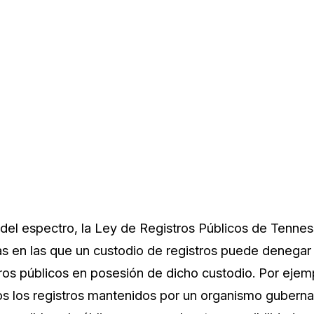
 del espectro, la Ley de Registros Públicos de Tenne
as en las que un custodio de registros puede denegar a
ros públicos en posesión de dicho custodio. Por ejempl
s los registros mantenidos por un organismo guberna