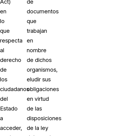
Act)
de
en
documentos
lo
que
que
trabajan
respecta
en
al
nombre
derecho
de dichos
de
organismos,
los
eludir sus
ciudadanos
obligaciones
del
en virtud
Estado
de las
a
disposiciones
acceder,
de la ley