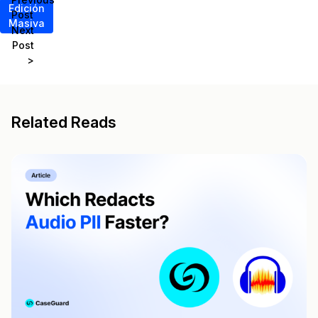
Edición
Post
Masiva
Next
Post
>
Related Reads