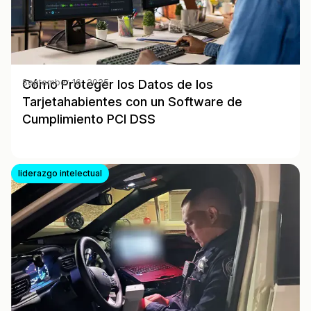
Cómo Proteger los Datos de los
September 16, 2025
Tarjetahabientes con un Software de
Cumplimiento PCI DSS
liderazgo intelectual