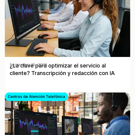
¿La clave para optimizar el servicio al
September 16, 2025
cliente? Transcripción y redacción con IA
Centros de Atención Telefónica