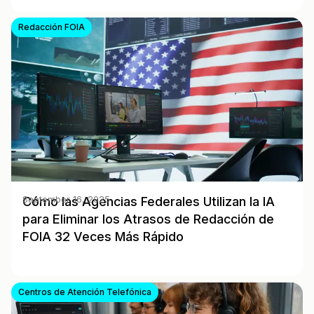
Redacción FOIA
Cómo las Agencias Federales Utilizan la IA
September 16, 2025
para Eliminar los Atrasos de Redacción de
FOIA 32 Veces Más Rápido
Centros de Atención Telefónica