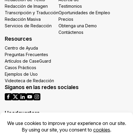
Redacción de Imagen
Testimonios
Transcripción y Traducción
Oportunidades de Empleo
Redacción Masiva
Precios
Servicios de Redacción
Obtenga una Demo
Contáctenos
Resources
Centro de Ayuda
Preguntas Frecuentes
Artículos de CaseGuard
Casos Prácticos
Ejemplos de Uso
Videoteca de Redacción
Síganos en las redes sociales
Headquarters
1700 N Moore St Suite 1701
Arlington VA 22209