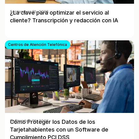
¿La clave para optimizar el servicio al
September 16, 2025
cliente? Transcripción y redacción con IA
Centros de Atención Telefónica
Cómo Proteger los Datos de los
September 16, 2025
Tarjetahabientes con un Software de
Cumplimiento PCI DSS