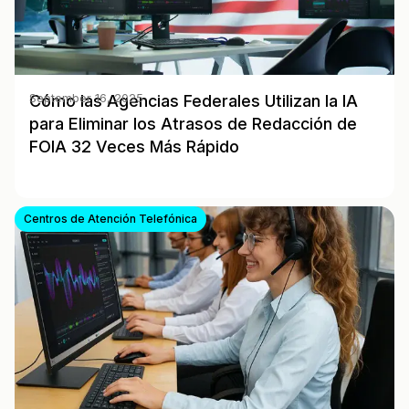
Cómo las Agencias Federales Utilizan la IA
September 16, 2025
para Eliminar los Atrasos de Redacción de
FOIA 32 Veces Más Rápido
Centros de Atención Telefónica